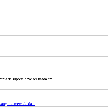
apia de suporte deve ser usada em ...
vanço no mercado da...