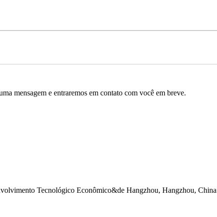
os uma mensagem e entraremos em contato com você em breve.
envolvimento Tecnológico Econômico&de Hangzhou, Hangzhou, China