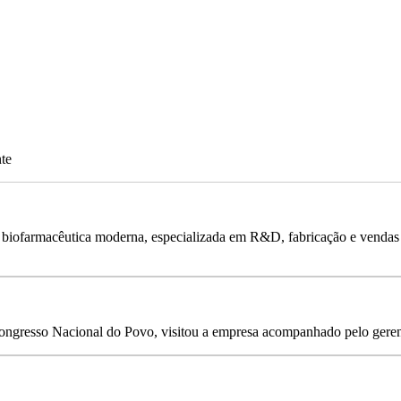
nte
ofarmacêutica moderna, especializada em R&D, fabricação e vendas de
ngresso Nacional do Povo, visitou a empresa acompanhado pelo gerent