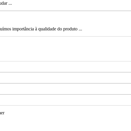
dar ...
uímos importância à qualidade do produto ...
her