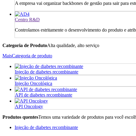
A empresa vai organizar backbones de gestão para sair para estu
Centro R&D
Controlamos estritamente o desenvolvimento do produto e atrib
Categoria de Produto
Alta qualidade, alto serviço
MaisCategoria de produto
Injeção de diabetes recombinante
Injeção Oncológica
API de diabetes recombinante
API Oncology
Produtos quentes
Temos uma variedade de produtos para você escol
Injeção de diabetes recombinante