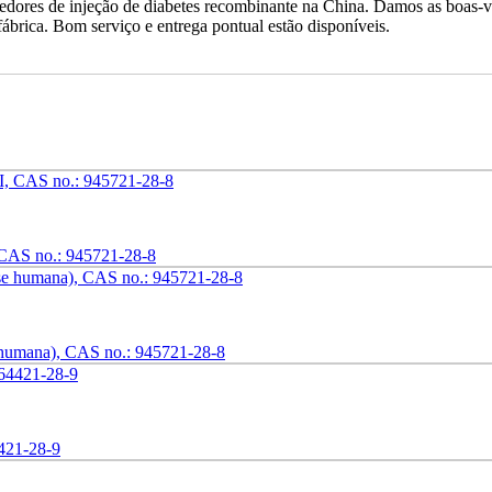
dores de injeção de diabetes recombinante na China. Damos as boas-vi
ábrica. Bom serviço e entrega pontual estão disponíveis.
CAS no.: 945721-28-8
 humana), CAS no.: 945721-28-8
4421-28-9