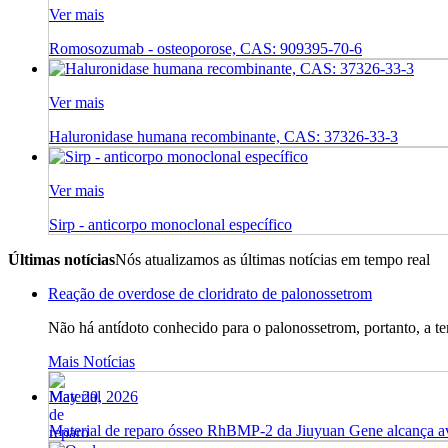
Ver mais
Romosozumab - osteoporose, CAS: 909395-70-6
Ver mais
Haluronidase humana recombinante, CAS: 37326-33-3
Ver mais
Sirp - anticorpo monoclonal específico
Últimas notícias
Nós atualizamos as últimas notícias em tempo real
Reação de overdose de cloridrato de palonossetrom
Não há antídoto conhecido para o palonossetrom, portanto, a ter
Mais Notícias
May 20, 2026
Material de reparo ósseo RhBMP-2 da Jiuyuan Gene alcança a