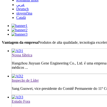
România limbi
عربي
Deutsch
slovenčina
Català
Vantagem da empresa
Produtos de alta qualidade, tecnologia excele
Nossa fábrica
Hangzhou Jiuyuan Gene Engineering Co., Ltd. é uma empresa bi
médicos ...
Inspeção de Líder
Sang Guowei, vice-presidente do Comitê Permanente do 11º Co
Estudo Fora